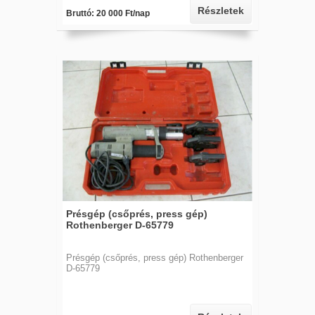
Részletek
Bruttó: 20 000 Ft/nap
Présgép (csőprés, press gép)
Rothenberger D-65779
Présgép (csőprés, press gép) Rothenberger
D-65779