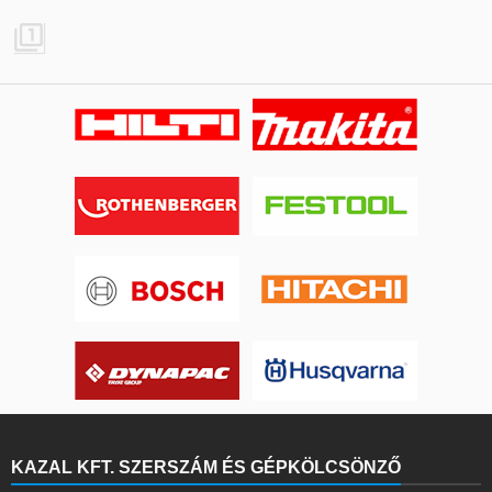

KAZAL KFT. SZERSZÁM ÉS GÉPKÖLCSÖNZŐ