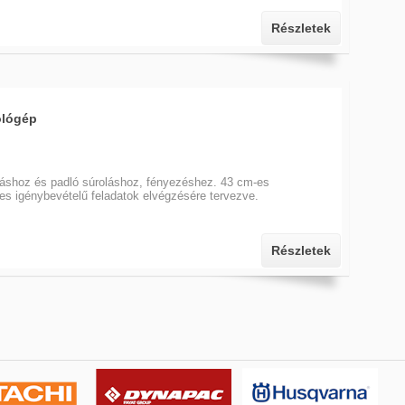
Részletek
ológép
záshoz és padló súroláshoz, fényezéshez. 43 cm-es
es igénybevételű feladatok elvégzésére tervezve.
Részletek