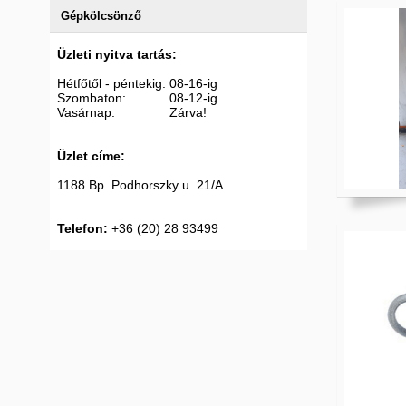
Gépkölcsönző
Üzleti nyitva tartás:
Hétfőtől - péntekig: 08-16-ig
Szombaton: 08-12-ig
Vasárnap: Zárva!
Üzlet címe:
1188 Bp. Podhorszky u. 21/A
Telefon:
+36 (20) 28 93499