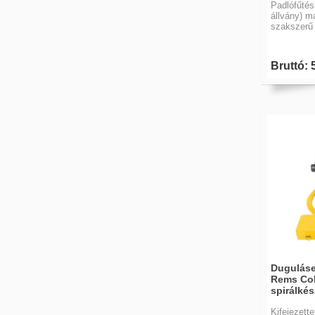
Padlófűtés
állvány) m
szakszerű
Bruttó: 
Duguláse
Rems Cob
spirálkés
Kifejezett