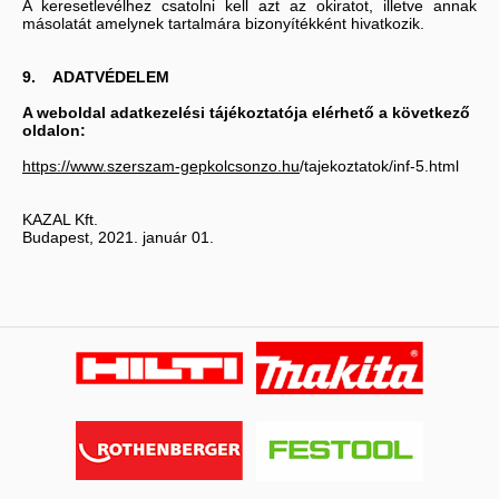
A keresetlevélhez csatolni kell azt az okiratot, illetve annak
másolatát amelynek tartalmára bizonyítékként hivatkozik.
9. ADATVÉDELEM
A weboldal adatkezelési tájékoztatója elérhető a következő
oldalon:
https://www.szerszam-gepkolcsonzo.hu
/tajekoztatok/inf-5.html
KAZAL Kft.
Budapest, 2021. január 01.