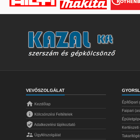
VEVŐSZOLGÁLAT
GYORSL

Építőipari
Kezdőlap
Faipari (a

Kölcsönzési Feltételek
Épületgép

Adatkezelési tájékoztató
Kertészeti

Ügyfélszolgálat
Takarítóg