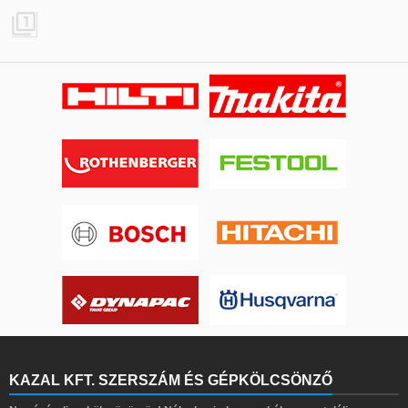

KAZAL KFT. SZERSZÁM ÉS GÉPKÖLCSÖNZŐ