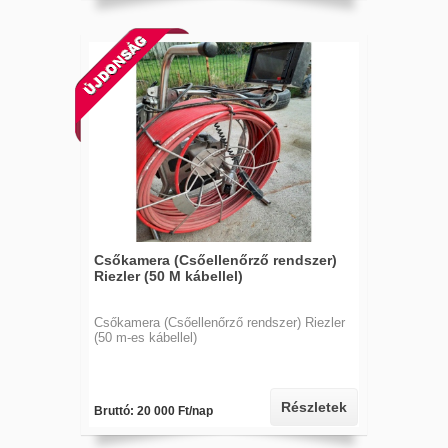
Csőkamera (Csőellenőrző rendszer)
Riezler (50 M kábellel)
Csőkamera (Csőellenőrző rendszer) Riezler
(50 m-es kábellel)
Részletek
Bruttó: 20 000 Ft/nap