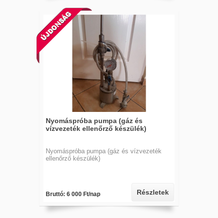
Nyomáspróba pumpa (gáz és
vízvezeték ellenőrző készülék)
Nyomáspróba pumpa (gáz és vízvezeték
ellenőrző készülék)
Részletek
Bruttó: 6 000 Ft/nap