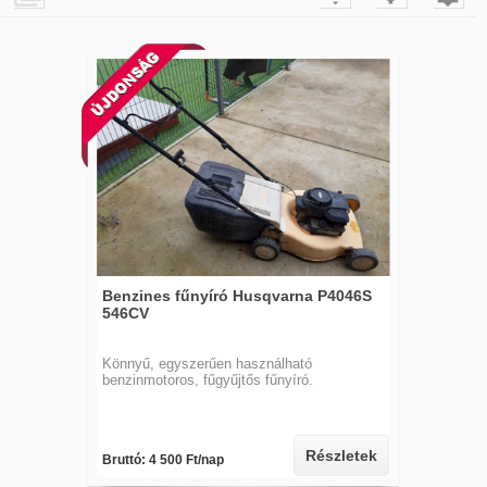
Benzines fűnyíró Husqvarna P4046S
546CV
Könnyű, egyszerűen használható
benzinmotoros, fűgyűjtős fűnyíró.
Részletek
Bruttó: 4 500 Ft/nap