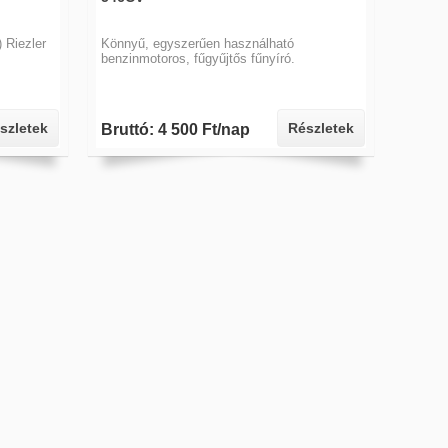
 Riezler
Könnyű, egyszerűen használható
benzinmotoros, fűgyűjtős fűnyíró.
szletek
Részletek
Bruttó: 4 500 Ft/nap