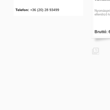
Telefon:
+36 (20) 28 93499
Nyomáspró
ellenőrző 
Bruttó: 
