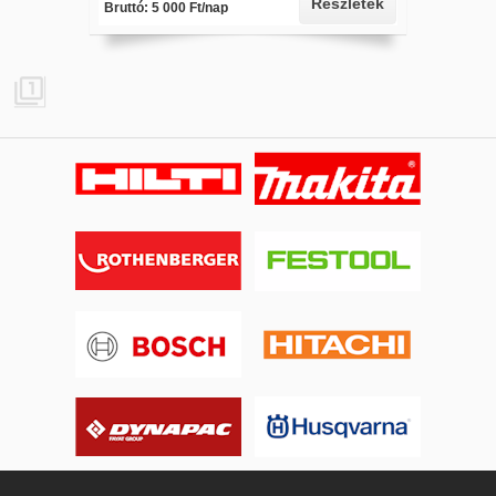
Részletek
Bruttó: 5 000 Ft/nap
