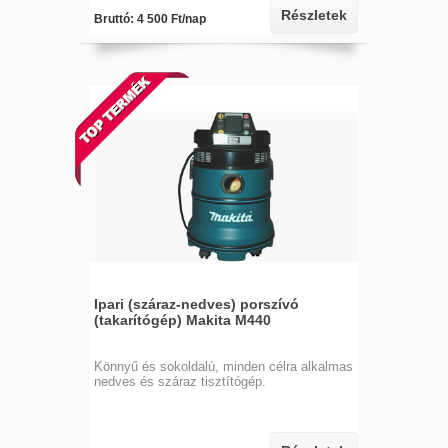
Részletek
Bruttó: 4 500 Ft/nap
Ipari (száraz-nedves) porszívó
(takarítógép) Makita M440
Könnyű és sokoldalú, minden célra alkalmas
nedves és száraz tisztítógép.