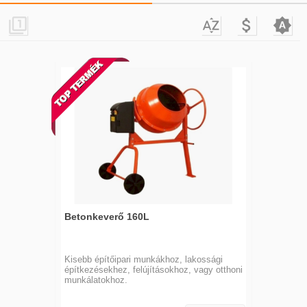




Betonkeverő 160L
Kisebb építőipari munkákhoz, lakossági
építkezésekhez, felújításokhoz, vagy otthoni
munkálatokhoz.